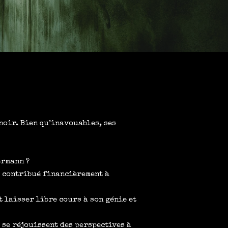
oir. Bien qu’inavouables, ses
ermann ?
t contribué financièrement à
 laisser libre cours à son génie et
 se réjouissent des perspectives à