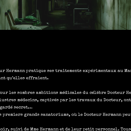
eur Hermann pratique ses traitements expérimentaux au Man
nt qu’elles effraient.
 pour les sombres ambitions médicales du célèbre Docteur H
illustres médecins, captivés par les travaux du Docteur, on
s gardé secret…
s premiers grands sanatoriums, où le Docteur Hermann peut
oir, suivi de Mme Hermann et de leur petit personnel. Tous