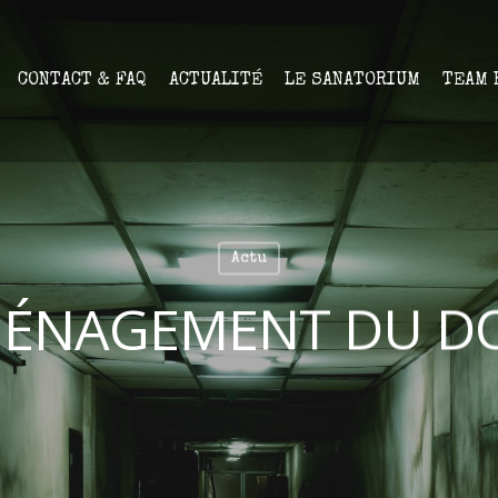
CONTACT & FAQ
ACTUALITÉ
LE SANATORIUM
TEAM 
Actu
MÉNAGEMENT DU D