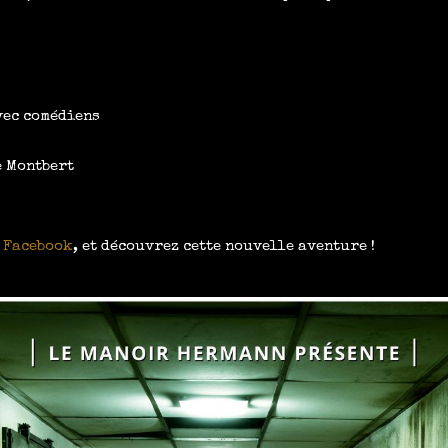
vec comédiens
e Montbert
e
Facebook
,
et découvrez cette nouvelle aventure !