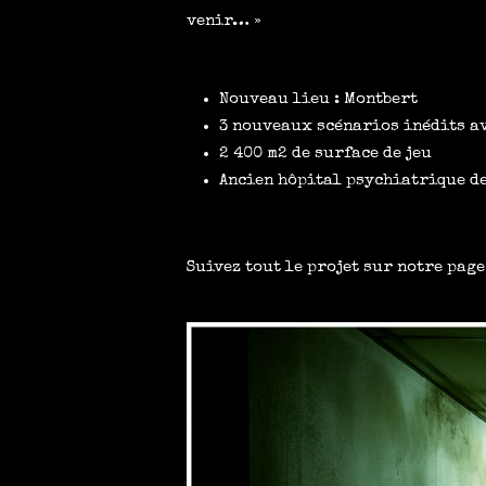
venir… »
Nouveau lieu : Montbert
3 nouveaux scénarios inédits a
2 400 m2 de surface de jeu
Ancien hôpital psychiatrique d
Suivez tout le projet sur notre pag