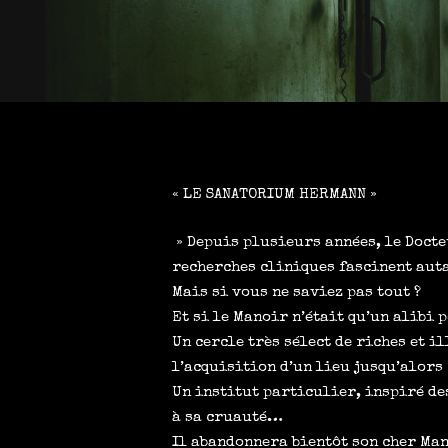
« LE SANATORIUM HERMANN »
» Depuis plusieurs années, le Doct
recherches cliniques fascinent auta
Mais si vous ne saviez pas tout ?
Et si le Manoir n’était qu’un alibi
Un cercle très sélect de riches et 
l’acquisition d’un lieu jusqu’alor
Un institut particulier, inspiré de
à sa cruauté…
Il abandonnera bientôt son cher Man