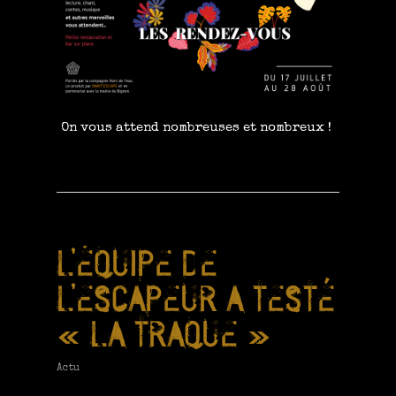
On vous attend nombreuses et nombreux !
L’ÉQUIPE DE
L’ESCAPEUR A TESTÉ
« LA TRAQUE »
Actu