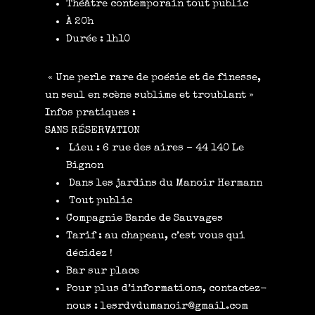
Théâtre contemporain tout public
À 20h
Durée : 1h10
« Une perle rare de poésie et de finesse,
un seul en scène sublime et troublant »
Infos pratiques :
SANS RÉSERVATION
Lieu : 6 rue des aires – 44 140 Le
Bignon
Dans les jardins du Manoir Hermann
Tout public
Compagnie Bande de Sauvages
Tarif : au chapeau, c’est vous qui
décidez !
Bar sur place
Pour plus d’informations, contactez-
nous : lesrdvdumanoir@gmail.com