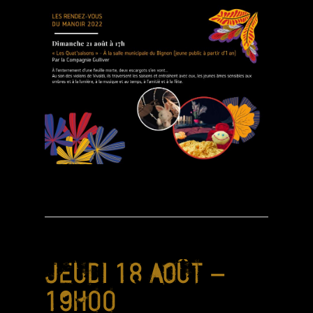
JEUDI 18 AOÛT –
19H00