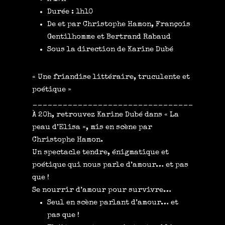
Durée : 1h10
De et par Christophe Hamon, François
Gentilhomme et Bertrand Rabaud
Sous la direction de Karine Dubé
« Une friandise littéraire, truculente et
poétique »
______________________________________
À 20h, retrouvez Karine Dubé dans « La
peau d’Elisa », mis en scène par
Christophe Hamon.
Un spectacle tendre, énigmatique et
poétique qui nous parle d’amour… et pas
que !
Se nourrir d’amour pour survivre…
Seul en scène parlant d’amour… et
pas que !