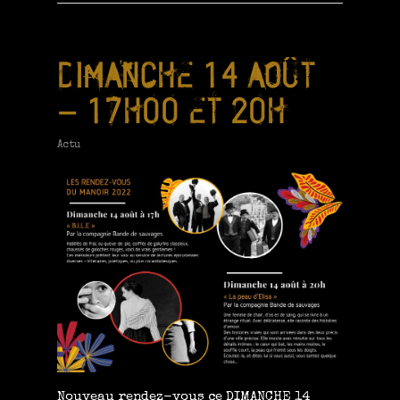
DIMANCHE 14 AOÛT
– 17H00 ET 20H
Actu
Nouveau rendez-vous ce DIMANCHE 14