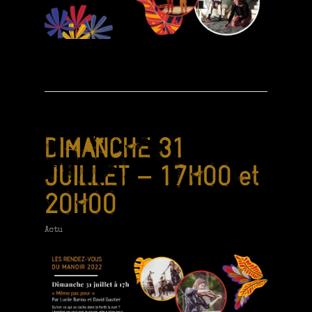
DIMANCHE 31
JUILLET – 17H00 et
20H00
Actu