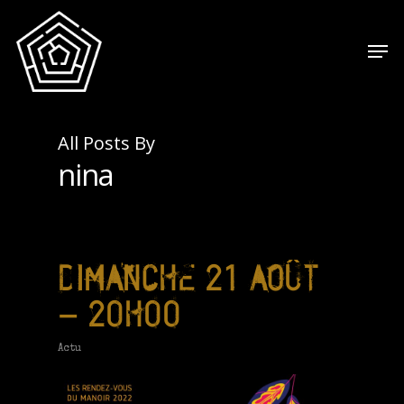
All Posts By
nina
DIMANCHE 21 AOÛT
– 20H00
Actu