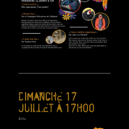
DIMANCHE 17
JUILLET À 17H00
Actu