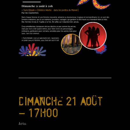
DIMANCHE 21 AOÛT
– 17H00
Actu