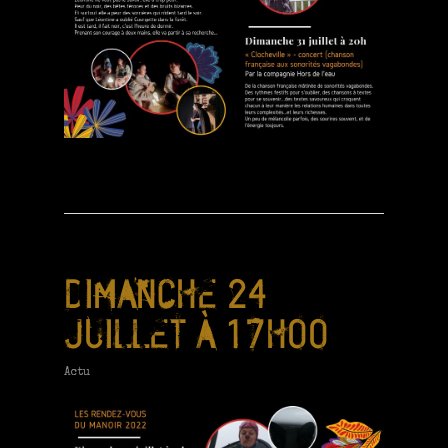
DIMANCHE 24
JUILLET À 17H00
Actu