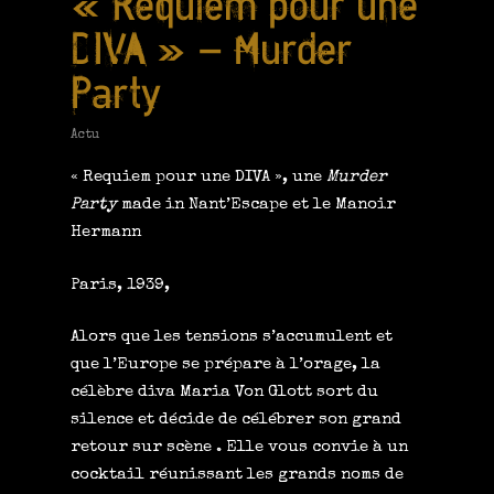
« Requiem pour une
DIVA » – Murder
Party
Actu
« Requiem pour une DIVA »
, une
Murder
Party
made in
Nant’Escape
et le
Manoir
Hermann
Paris, 1939,
Alors que les tensions s’accumulent et
que l’Europe se prépare à l’orage, la
célèbre diva Maria Von Glott sort du
silence et décide de célébrer son grand
retour sur scène . Elle vous convie à un
cocktail réunissant les grands noms de