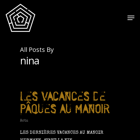
All Posts By
nina
LES VACANCES DE
PÂQUES AU MANOIR
Actu
LES DERNIÈRES VACANCES AU MANOIR