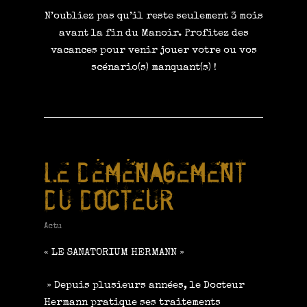
N’oubliez pas qu’il reste seulement 3 mois
avant la fin du Manoir. Profitez des
vacances pour venir jouer votre ou vos
scénario(s) manquant(s)
!
LE DÉMÉNAGEMENT
DU DOCTEUR
Actu
« LE SANATORIUM HERMANN »
» Depuis plusieurs années, le Docteur
Hermann pratique ses traitements