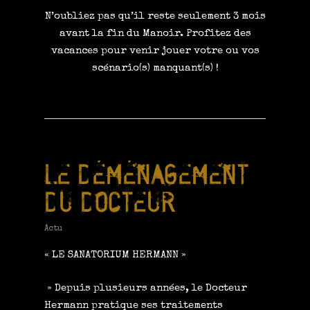
N’oubliez pas qu’il reste seulement 3 mois
avant la fin du Manoir. Profitez des
vacances pour venir jouer votre ou vos
scénario(s) manquant(s)
!
LE DÉMÉNAGEMENT
DU DOCTEUR
Actu
« LE SANATORIUM HERMANN »
» Depuis plusieurs années, le Docteur
Hermann pratique ses traitements