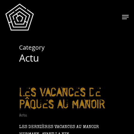
Category
Actu
LES VACANCES DE
PÂQUES AU MANOIR
Actu
LES DERNIÈRES VACANCES AU MANOIR