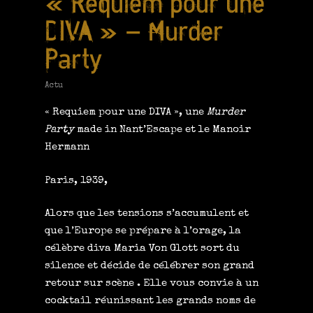
« Requiem pour une
DIVA » – Murder
Party
Actu
« Requiem pour une DIVA »
, une
Murder
Party
made in
Nant’Escape
et le
Manoir
Hermann
Paris, 1939,
Alors que les tensions s’accumulent et
que l’Europe se prépare à l’orage, la
célèbre diva Maria Von Glott sort du
silence et décide de célébrer son grand
retour sur scène . Elle vous convie à un
cocktail réunissant les grands noms de