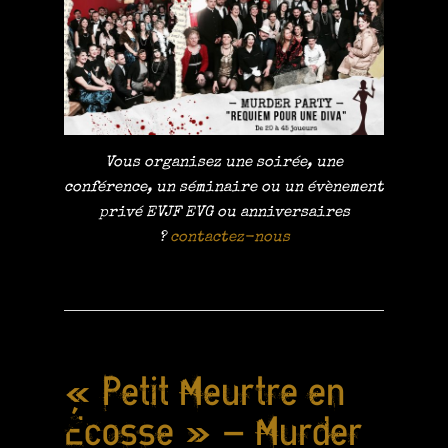
Vous organisez une soirée, une
conférence, un séminaire ou un évènement
privé EVJF EVG ou anniversaires
?
contactez-nous
« Petit Meurtre en
Écosse » – Murder