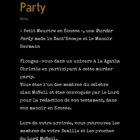
Party
Actu
« Petit Meurtre en Écosse »
, une
Murder
Party
made in
Nant’Escape
et le
Manoir
Hermann
Plongez-vous dans un univers à la Agatha
Christie en participant à cette murder
party.
Vous êtes l’un des membres du célèbre
clan
McNeil
et êtes convoqués par le Lord
pour la rédaction de son testament, dans
son manoir en Ecosse.
Lors de votre arrivée, vous retrouvez les
membres de votre famille et les proches
du Lord McNeil.