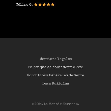
Céline G.
Mentions légales
Politique de confidentialité
Conditions Générales de Vente
Team Building
© 2026 Le Manoir Hermann.